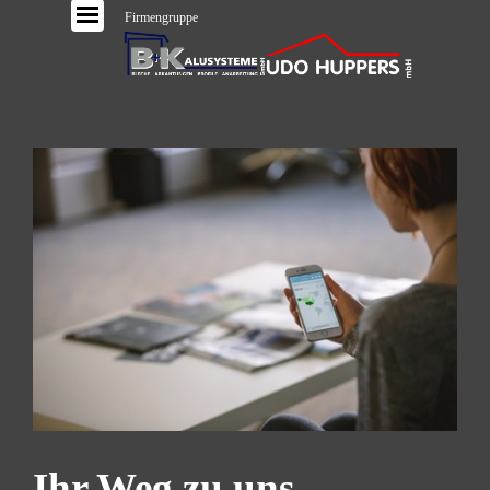
Firmengruppe
Ihr Weg zu uns