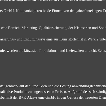
s GmbH. Nun partizipieren beide Firmen von den jahrzehntelangen Er
nnische Bereich, Marketing, Qualitätssicherung, der Kleinserien und S
sserungs- und Entlüftungssysteme aus Kunststoffen ist in Werk 2 unte
ufe, werden die kürzesten Produktions- und Lieferzeiten erreicht. Selbst
Hauptaugenmerk auf den Produkten und die Lösung anwendungstechnisch
qualitative Produkte zu angemessenen Preisen. Aufgrund des sich ständ
enarbeit mit der B+K Alusysteme GmbH in den Genuss der neuesten Die