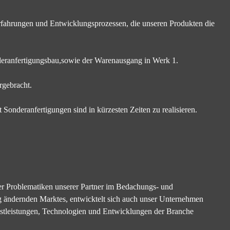
fahrungen und Entwicklungsprozessen, die unseren Produkten die
onderanfertigungsbau,sowie der Warenausgang in Werk 1.
rgebracht.
 Sonderanfertigungen sind in kürzesten Zeiten zu realisieren.
er Problematiken unserer Partner im Bedachungs- und
ig ändernden Marktes, entwicktelt sich auch unser Unternehmen
nstleistungen, Technologien und Entwicklungen der Branche