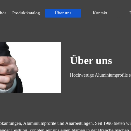
hör
Produktkatalog
Über uns
Kontakt
Über uns
Hochwertige Aluminiumprofile s
antungen, Aluminiumprofile und Anarbeitungen. Seit 1996 bieten wir 
gender Leistung, konnten wir uns einen Namen in der Branche machen.