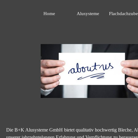
Home
Alusysteme
Flachdachzube
Die B+K Alusysteme GmbH bietet qualitativ hochwertig Bleche, Abk
unserer jahrzehntelangen Erfahrung und Verpflichtung zu herausra